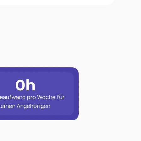
0
h
eaufwand pro Woche für 
einen Angehörigen