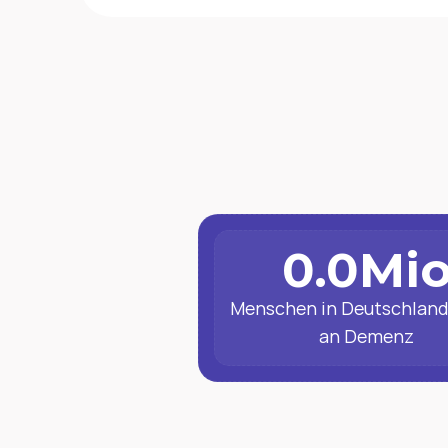
0.0
Mi
Menschen in Deutschland 
an Demenz