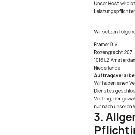
Unser Host wird bzw
Leistungspflichten
Wir setzen folgend
Framer B.V. 
Rozengracht 207 
1016 LZ Amsterda
Niederlande
Auftragsverarbe
Wir haben einen V
Dienstes geschlos
Vertrag, der gewa
nur nach unseren 
3. Allg
Pflicht