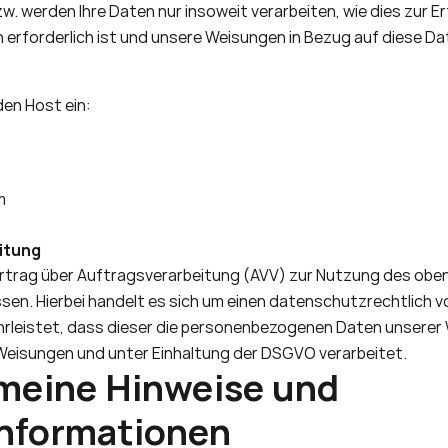
. werden Ihre Daten nur insoweit verarbeiten, wie dies zur Erfu
 erforderlich ist und unsere Weisungen in Bezug auf diese Da
en Host ein: 
m 
itung
ertrag über Auftragsverarbeitung (AVV) zur Nutzung des obe
sen. Hierbei handelt es sich um einen datenschutzrechtlich v
̈hrleistet, dass dieser die personenbezogenen Daten unserer
Weisungen und unter Einhaltung der DSGVO verarbeitet.
emeine Hinweise und 
informationen