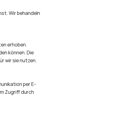
nst. Wir behandeln 
en erhoben. 
en können. Die 
 wir sie nutzen. 
munikation per E-
m Zugriff durch 