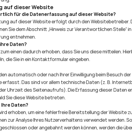
 auf dieser Website
rtlich für die Datenerfassung auf dieser Website?
tung auf dieser Website erfolgt durch den Websitebetreiber. 
en Sie dem Abschnitt „Hinweis zur Verantwortlichen Stelle“ in 
̈rung entnehmen.
 ihre Daten?
zum einen dadurch erhoben, dass Sie uns diese mitteilen. Hierbe
n, die Sie in ein Kontaktformular eingeben. 
en automatisch oder nach Ihrer Einwilligung beim Besuch der
 erfasst. Das sind vor allem technische Daten (z. B. Internetb
r Uhrzeit des Seitenaufrufs). Die Erfassung dieser Daten er
ld Sie diese Website betreten.
 Ihre Daten?
wird erhoben, um eine fehlerfreie Bereitstellung der Website zu
en zur Analyse Ihres Nutzerverhaltens verwendet werden. Sofe
 geschlossen oder angebahnt werden können, werden die über