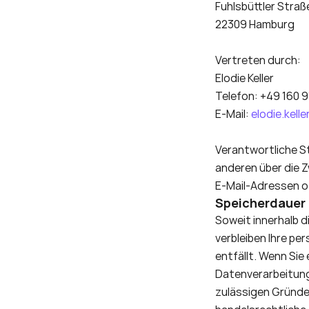
Fuhlsbüttler Straß
22309 Hamburg
Vertreten durch:
Elodie Keller 
Telefon: +49 160 
E-Mail: 
elodie.kell
Verantwortliche Ste
anderen über die 
E-Mail-Adressen o.
Speicherdauer
Soweit innerhalb d
verbleiben Ihre pe
entfällt. Wenn Si
Datenverarbeitung 
zulässigen Gründ