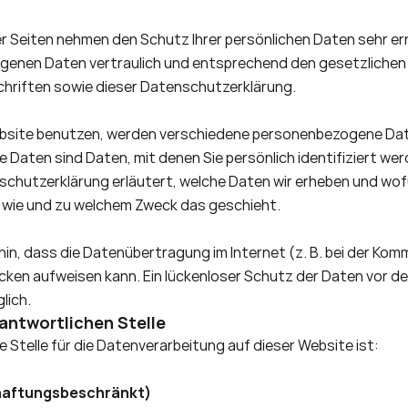
er Seiten nehmen den Schutz Ihrer persönlichen Daten sehr er
genen Daten vertraulich und entsprechend den gesetzlichen 
riften sowie dieser Datenschutzerklärung. 
bsite benutzen, werden verschiedene personenbezogene Dat
aten sind Daten, mit denen Sie persönlich identifiziert werd
chutzerklärung erläutert, welche Daten wir erheben und wofür
h, wie und zu welchem Zweck das geschieht. 
hin, dass die Datenübertragung im Internet (z. B. bei der Kom
ücken aufweisen kann. Ein lückenloser Schutz der Daten vor de
glich.
rantwortlichen Stelle
 Stelle für die Datenverarbeitung auf dieser Website ist: 
haftungsbeschränkt)