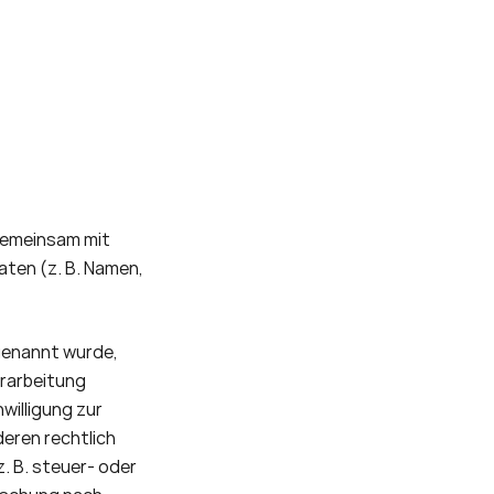
 gemeinsam mit 
ten (z. B. Namen, 
genannt wurde, 
rarbeitung 
illigung zur 
eren rechtlich 
 B. steuer- oder 