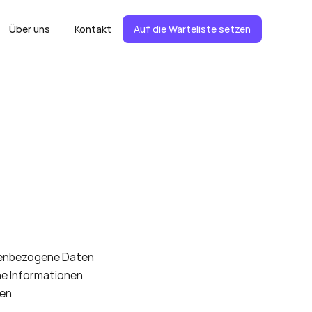
Über uns 
Kontakt
Auf die Warteliste setzen
enbezogene Daten 
che Informationen 
en 