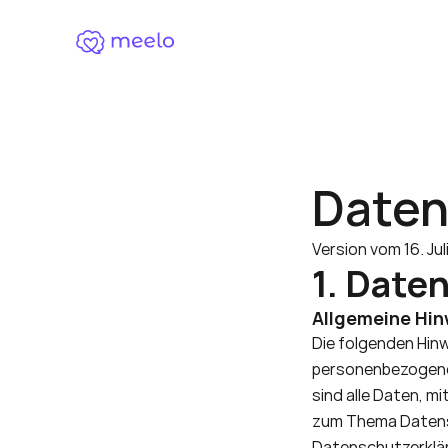
Daten
Version vom 16. Jul
1. Date
Allgemeine Hin
Die folgenden Hinwe
personenbezogenen
sind alle Daten, mi
zum Thema Datensc
Datenschutzerklä