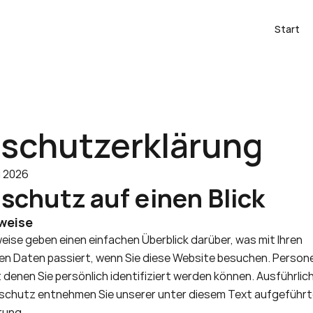
Start
schutzerklärung
i 2026
nschutz auf einen Blick
weise
ise geben einen einfachen Überblick darüber, was mit Ihren 
 Daten passiert, wenn Sie diese Website besuchen. Person
t denen Sie persönlich identifiziert werden können. Ausführli
hutz entnehmen Sie unserer unter diesem Text aufgeführt
rung.